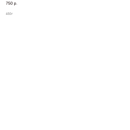
750
р.
450г