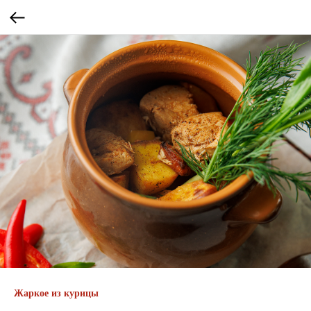
Жаркое из курицы