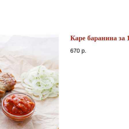
Каре баранина за 1
670
р.