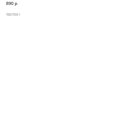
890
р.
150/100 г