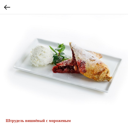
Штрудель вишнёвый с мороженым