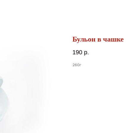
Бульон в чашке
190
р.
260г